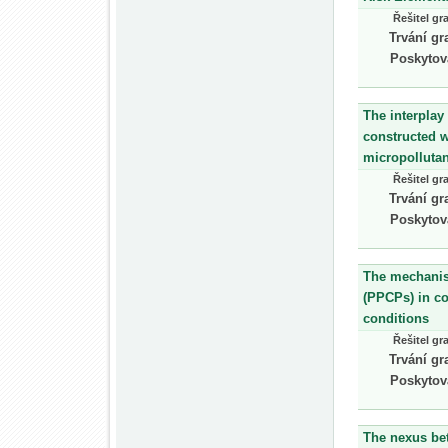
Řešitel gr
Trvání gr
Poskytov
The interplay
constructed w
micropollutan
Řešitel gr
Trvání gr
Poskytov
The mechanis
(PPCPs) in co
conditions
Řešitel gr
Trvání gr
Poskytov
The nexus bet