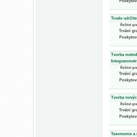
Poskytov
Trvale udrži
Řešitel gr
Trvání gr
Poskytov
Tvorba metod
fotogrammetr
Řešitel gr
Trvání gr
Poskytov
Tvorba novýc
Řešitel gr
Trvání gr
Poskytov
Taxonomie a 