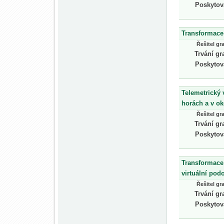
Poskytov
Transformace
Řešitel gr
Trvání gr
Poskytov
Telemetrický
horách a v ok
Řešitel gr
Trvání gr
Poskytov
Transformace
virtuální pod
Řešitel gr
Trvání gr
Poskytov