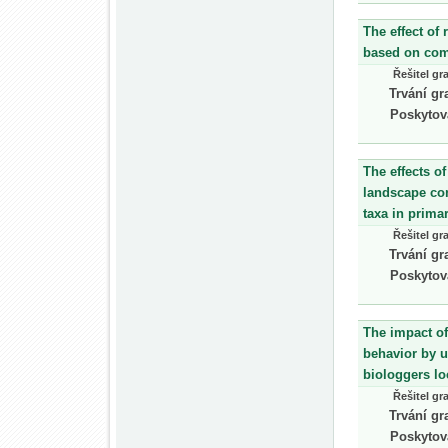
The effect of
based on com
Řešitel gr
Trvání gr
Poskytov
The effects o
landscape con
taxa in primar
Řešitel gr
Trvání gr
Poskytov
The impact of
behavior by 
biologgers lo
Řešitel gr
Trvání gr
Poskytov