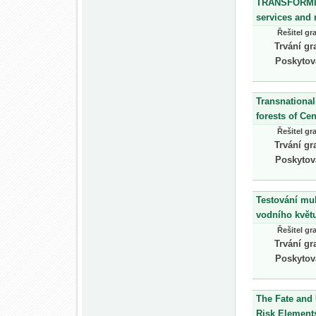
TRANSFORMIT:
services and 
Řešitel gr
Trvání gr
Poskytov
Transnational
forests of C
Řešitel gr
Trvání gr
Poskytov
Testování mul
vodního květ
Řešitel gr
Trvání gr
Poskytov
The Fate and
Risk Element