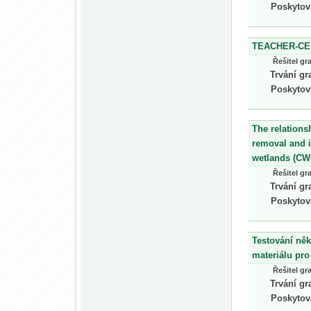
Poskytov
TEACHER-CE
Řešitel gr
Trvání gr
Poskytov
The relations
removal and i
wetlands (CWs
Řešitel gr
Trvání gr
Poskytov
Testování ně
materiálu pr
Řešitel gr
Trvání gr
Poskytov