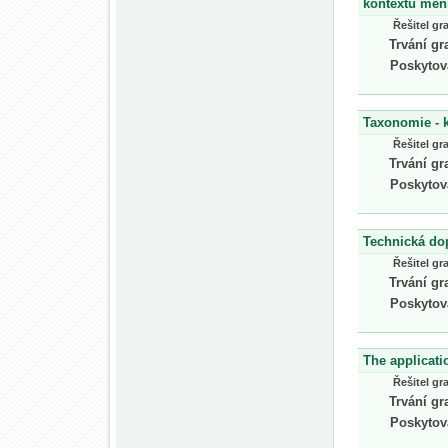
kontextu měníc
Řešitel gr
Trvání gr
Poskytov
Taxonomie - k
Řešitel gr
Trvání gr
Poskytov
Technická dop
Řešitel gr
Trvání gr
Poskytov
The applicati
Řešitel gr
Trvání gr
Poskytov