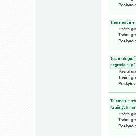
Poskytov
Transientní e
Řešitel gr
Trvání gr
Poskytov
Technologie 
degradace půd
Řešitel gr
Trvání gr
Poskytov
Telemetrie sý
Krušných hor
Řešitel gr
Trvání gr
Poskytov