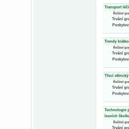
Transport léč
Řešitel gr
Trvání gr
Poskytov
Trendy krátk
Řešitel gr
Trvání gr
Poskytov
Třecí sférický
Řešitel gr
Trvání gr
Poskytov
Technologie p
lesních školk
Řešitel gr
Trvání gr