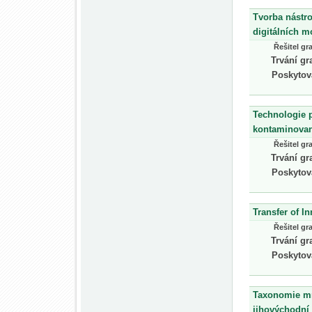
Tvorba nástro
digitálních m
Řešitel gr
Trvání gr
Poskytov
Technologie p
kontaminova
Řešitel gr
Trvání gr
Poskytov
Transfer of I
Řešitel gr
Trvání gr
Poskytov
Taxonomie mrc
jihovýchodní