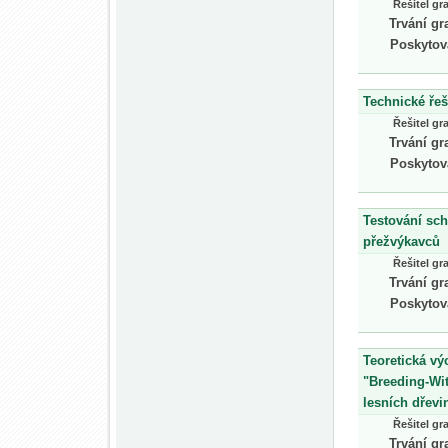
Řešitel gr
Trvání gr
Poskytov
Technické ře
Řešitel gr
Trvání gr
Poskytov
Testování sch
přežvýkavců
Řešitel gr
Trvání gr
Poskytov
Teoretická vý
"Breeding-Wi
lesních dřevi
Řešitel gr
Trvání gr