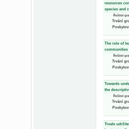
resources con
species and c
Řešitel gr
Trvání gr
Poskytov
The role of le
communities
Řešitel gr
Trvání gr
Poskytov
Towards under
the descripti
Řešitel gr
Trvání gr
Poskytov
Trvale udržite