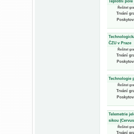
Teplotní pol
Řešitel gr
Trvání gr
Poskytov
Technologick
ČZU v Praze
Řešitel gr
Trvání gr
Poskytov
Technologie p
Řešitel gr
Trvání gr
Poskytov
Telemetrie je
sikou (Cervu
Řešitel gr
Trvání gr