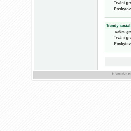
Trvání gr
Poskytov
Trendy sociá
Řešitel gr
Trvání gr
Poskytov
Information p