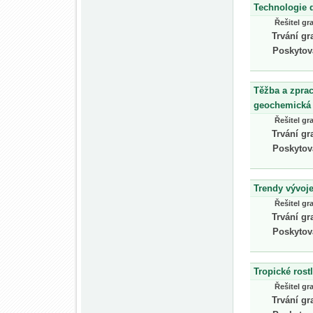
Technologie d
Řešitel gr
Trvání gr
Poskytov
Těžba a zprac
geochemická 
Řešitel gr
Trvání gr
Poskytov
Trendy vývoje
Řešitel gr
Trvání gr
Poskytov
Tropické rostl
Řešitel gr
Trvání gr