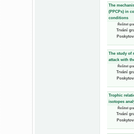
The mechanis
(PPCPs) in co
conditions
Řešitel gr
Trvání gr
Poskytov
The study of 
attack with th
Řešitel gr
Trvání gr
Poskytov
Trophic relat
isotopes anal
Řešitel gr
Trvání gr
Poskytov