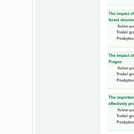
The impact of
forest structu
Řešitel gr
Trvání gr
Poskytov
The Impact of
Prague
Řešitel gr
Trvání gr
Poskytov
The importanc
effectively p
Řešitel gr
Trvání gr
Poskytov