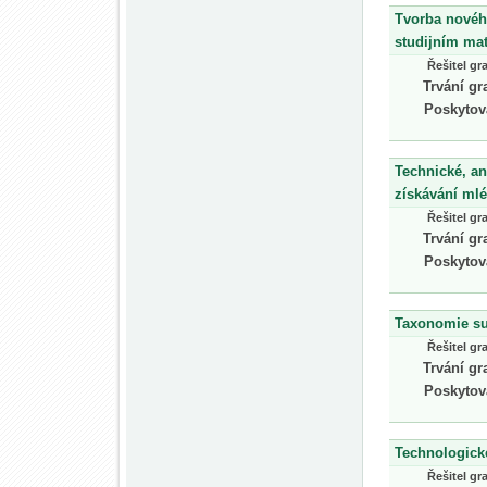
Tvorba novéh
studijním mat
Řešitel gr
Trvání gr
Poskytov
Technické, an
získávání ml
Řešitel gr
Trvání gr
Poskytov
Taxonomie sub
Řešitel gr
Trvání gr
Poskytov
Technologické
Řešitel gr