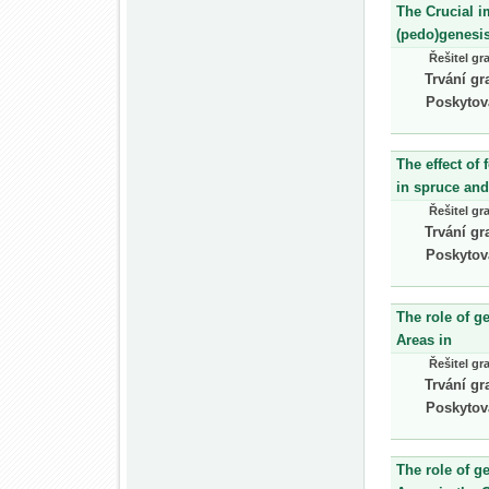
The Crucial i
(pedo)genesis
Řešitel gr
Trvání gr
Poskytov
The effect of
in spruce an
Řešitel gr
Trvání gr
Poskytov
The role of g
Areas in
Řešitel gr
Trvání gr
Poskytov
The role of g