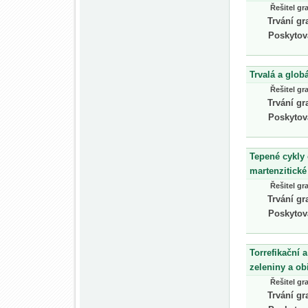
Řešitel gr
Trvání gr
Poskytov
Trvalá a glob
Řešitel gr
Trvání gr
Poskytov
Tepené cykly 
martenzitické
Řešitel gr
Trvání gr
Poskytov
Torrefikační 
zeleniny a ob
Řešitel gr
Trvání gr