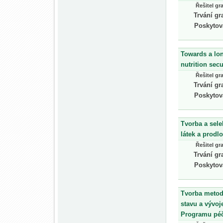
Řešitel gr
Trvání gr
Poskytov
Towards a lon
nutrition secu
Řešitel gr
Trvání gr
Poskytov
Tvorba a sel
látek a prodl
Řešitel gr
Trvání gr
Poskytov
Tvorba metodi
stavu a vývoj
Programu pé