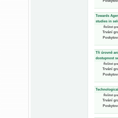
Poskytov
Towards Agend
studies in se
Řešitel gr
Trvání gr
Poskytov
Tři úrovně an
dostupnost se
Řešitel gr
Trvání gr
Poskytov
Technologica
Řešitel gr
Trvání gr
Poskytov