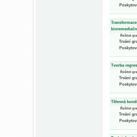
Poskytov
Transformace 
bioremediačn
Řešitel gr
Trvání gr
Poskytov
Tvorba regre
Řešitel gr
Trvání gr
Poskytov
Tělesná kondi
Řešitel gr
Trvání gr
Poskytov