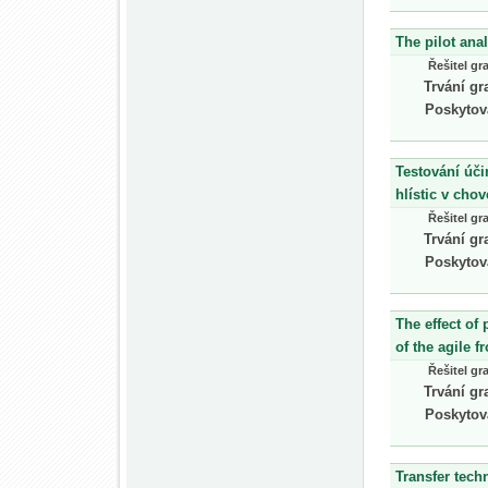
The pilot ana
Řešitel gr
Trvání gr
Poskytov
Testování úči
hlístic v cho
Řešitel gr
Trvání gr
Poskytov
The effect of 
of the agile 
Řešitel gr
Trvání gr
Poskytov
Transfer tech