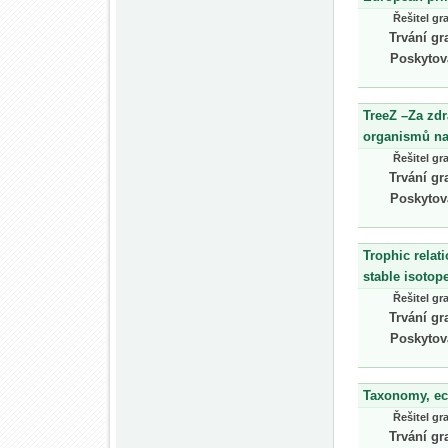
Řešitel gr
Trvání gr
Poskytov
TreeZ –Za zdr
organismů na
Řešitel gr
Trvání gr
Poskytov
Trophic relat
stable isotop
Řešitel gr
Trvání gr
Poskytov
Taxonomy, eco
Řešitel gr
Trvání gr