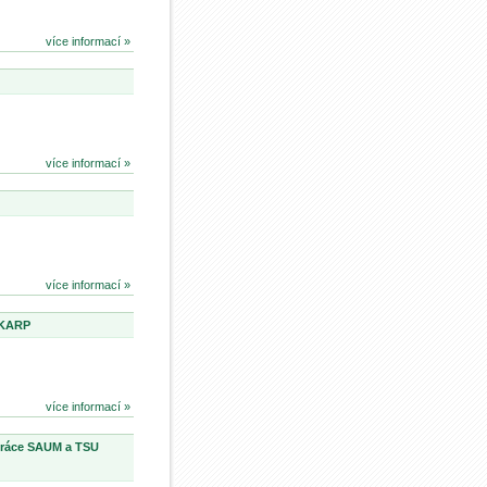
více informací »
více informací »
více informací »
 KARP
více informací »
upráce SAUM a TSU