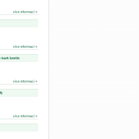
více informací »
více informací »
 bark beetle
více informací »
M)
více informací »