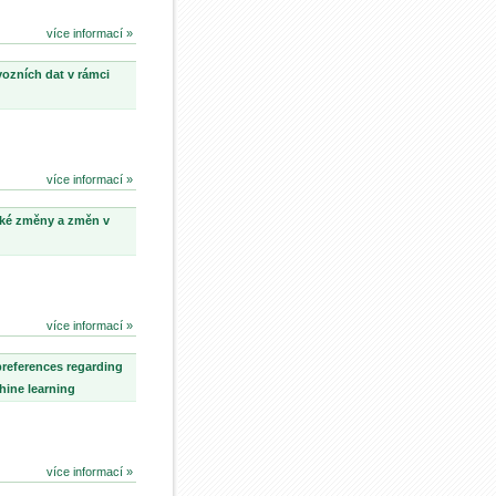
více informací »
ovozních dat v rámci
více informací »
cké změny a změn v
více informací »
preferences regarding
hine learning
více informací »