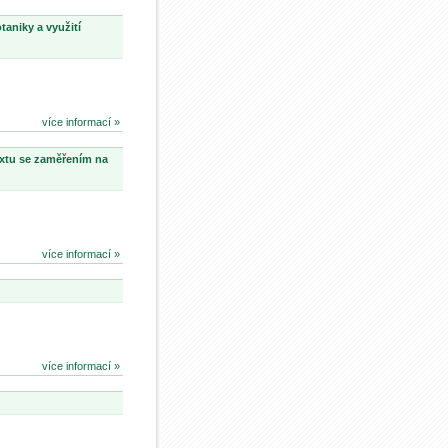
aniky a využití
více informací »
extu se zaměřením na
více informací »
více informací »