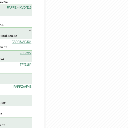
FAPPZ - KVD/113
--
--
FAPPZ/AF334
FLE/227
TF/218/I
--
FAPPZ/AF43
--
--
--