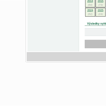
2014
2015
(94)
(73)
2024
2025
(52)
(19)
Výsledky vyh