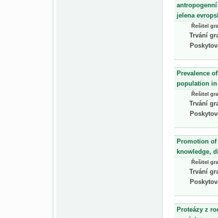
antropogenní 
jelena evrop
Řešitel gr
Trvání gr
Poskytov
Prevalence of
population in
Řešitel gr
Trvání gr
Poskytov
Promotion of
knowledge, di
Řešitel gr
Trvání gr
Poskytov
Proteázy z ro