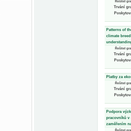
Řešitel gr
Trvání gr
Poskytov
Patterns of t
climate breed
understanding
Řešitel gr
Trvání gr
Poskytov
Platby za eko
Řešitel gr
Trvání gr
Poskytov
Podpora výzk
pracovníků v 
zaměřením na
Řešitel gr