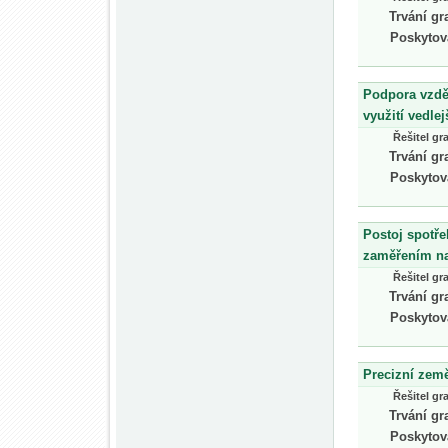
Trvání gr
Poskytov
Podpora vzděl
využití vedle
Řešitel gr
Trvání gr
Poskytov
Postoj spotř
zaměřením na
Řešitel gr
Trvání gr
Poskytov
Precizní země
Řešitel gr
Trvání gr
Poskytov