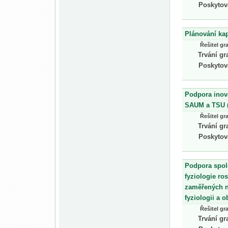
Poskytov
Plánování kap
Řešitel gr
Trvání gr
Poskytov
Podpora inov
SAUM a TSU 
Řešitel gr
Trvání gr
Poskytov
Podpora spol
fyziologie ro
zaměřených na
fyziologii a 
Řešitel gr
Trvání gr