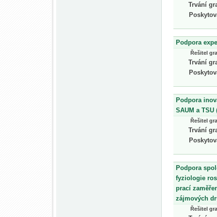
Trvání gr
Poskytov
Podpora expe
Řešitel gr
Trvání gr
Poskytov
Podpora inov
SAUM a TSU 
Řešitel gr
Trvání gr
Poskytov
Podpora spol
fyziologie ro
prací zaměřen
zájmových d
Řešitel gr