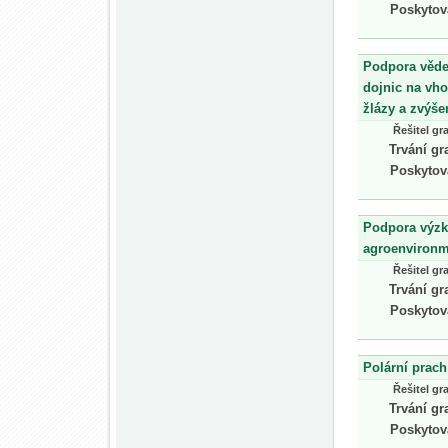
Poskytov
Podpora věde
dojnic na vho
žlázy a zvýše
Řešitel gr
Trvání gr
Poskytov
Podpora výzku
agroenvironme
Řešitel gr
Trvání gr
Poskytov
Polární prach
Řešitel gr
Trvání gr
Poskytov