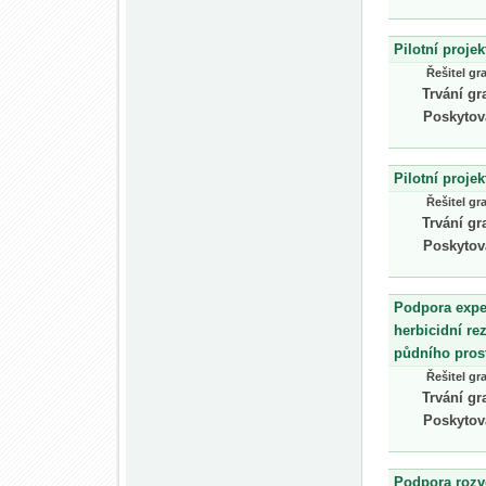
Pilotní proje
Řešitel gr
Trvání gr
Poskytov
Pilotní proje
Řešitel gr
Trvání gr
Poskytov
Podpora exper
herbicidní re
půdního pros
Řešitel gr
Trvání gr
Poskytov
Podpora rozv