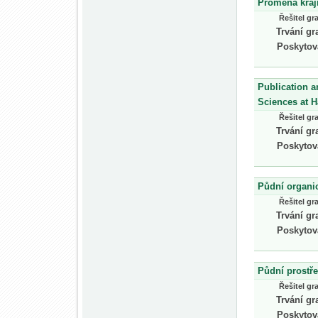
Proměna kraj
Řešitel gr
Trvání gr
Poskytov
Publication a
Sciences at H
Řešitel gr
Trvání gr
Poskytov
Půdní organic
Řešitel gr
Trvání gr
Poskytov
Půdní prostře
Řešitel gr
Trvání gr
Poskytov