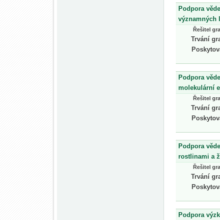
Podpora věde
významných lá
Řešitel gr
Trvání gr
Poskytov
Podpora věde
molekulární e
Řešitel gr
Trvání gr
Poskytov
Podpora věde
rostlinami a 
Řešitel gr
Trvání gr
Poskytov
Podpora výzk