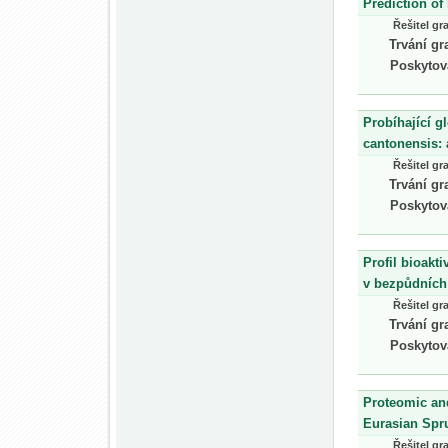
Prediction o
Řešitel gr
Trvání gr
Poskytov
Probíhající g
cantonensis: 
Řešitel gr
Trvání gr
Poskytov
Profil bioakt
v bezpůdních
Řešitel gr
Trvání gr
Poskytov
Proteomic and
Eurasian Spru
Řešitel gr