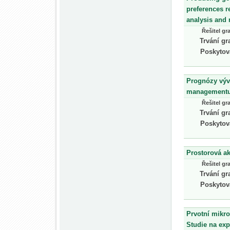
preferences r
analysis and
Řešitel gr
Trvání gr
Poskytov
Prognózy vývo
managementu n
Řešitel gr
Trvání gr
Poskytov
Prostorová ak
Řešitel gr
Trvání gr
Poskytov
Prvotní mikro
Studie na ex