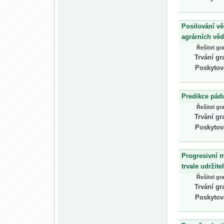
Posilování vě
agrárních vě
Řešitel gr
Trvání gr
Poskytov
Predikce pádu
Řešitel gr
Trvání gr
Poskytov
Progresivní 
trvale udržit
Řešitel gr
Trvání gr
Poskytov