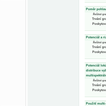
Poměr pohlav
Řešitel gr
Trvání gr
Poskytov
Potenciál a r
Řešitel gr
Trvání gr
Poskytov
Potenciál lok
distribuce vy
multispektrál
Řešitel gr
Trvání gr
Poskytov
Použití multi