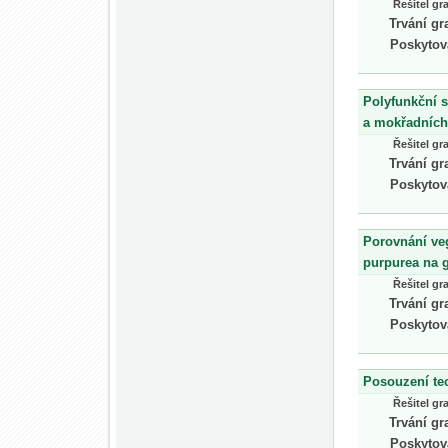
Řešitel gr
Trvání gr
Poskytov
Polyfunkční 
a mokřadních 
Řešitel gr
Trvání gr
Poskytov
Porovnání veg
purpurea na 
Řešitel gr
Trvání gr
Poskytov
Posouzení te
Řešitel gr
Trvání gr
Poskytov