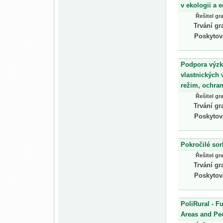
v ekologii a 
Řešitel gr
Trvání gr
Poskytov
Podpora výzk
vlastnických
režim, ochran
Řešitel gr
Trvání gr
Poskytov
Pokročilé sor
Řešitel gr
Trvání gr
Poskytov
PoliRural - F
Areas and Pe