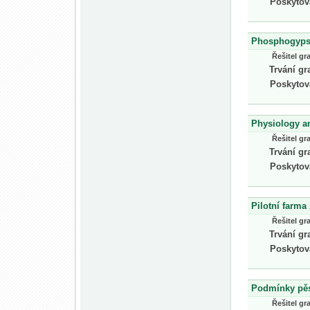
Poskytov
Phosphogypsu
Řešitel gr
Trvání gr
Poskytov
Physiology a
Řešitel gr
Trvání gr
Poskytov
Pilotní farma
Řešitel gr
Trvání gr
Poskytov
Podmínky pěs
Řešitel gr