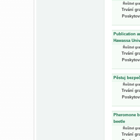
Řešitel gr
Trvání gr
Poskytov
Publication a
Hawassa Unive
Řešitel gr
Trvání gr
Poskytov
Pěstuj bezpe
Řešitel gr
Trvání gr
Poskytov
Pheromone bi
beetle
Řešitel gr
Trvání gr