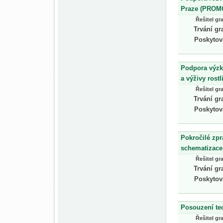
Praze (PROM
Řešitel gr
Trvání gr
Poskytov
Podpora výzk
a výživy rostl
Řešitel gr
Trvání gr
Poskytov
Pokročilé zpr
schematizace
Řešitel gr
Trvání gr
Poskytov
Posouzení te
Řešitel gr