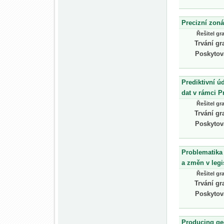
Precizní zoná
Řešitel gr
Trvání gr
Poskytov
Prediktivní ú
dat v rámci P
Řešitel gr
Trvání gr
Poskytov
Problematika
a změn v legi
Řešitel gr
Trvání gr
Poskytov
Producing geo