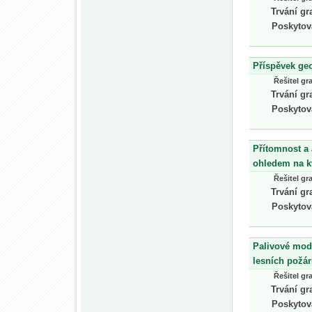
Trvání gr
Poskytov
Příspěvek ge
Řešitel gr
Trvání gr
Poskytov
Přítomnost a 
ohledem na kv
Řešitel gr
Trvání gr
Poskytov
Palivové mod
lesních požá
Řešitel gr
Trvání gr
Poskytov