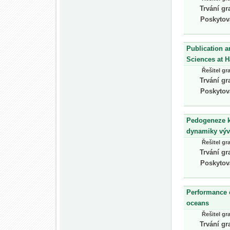
Trvání gr
Poskytov
Publication a
Sciences at H
Řešitel gr
Trvání gr
Poskytov
Pedogeneze ko
dynamiky vývo
Řešitel gr
Trvání gr
Poskytov
Performance e
oceans
Řešitel gr
Trvání gr