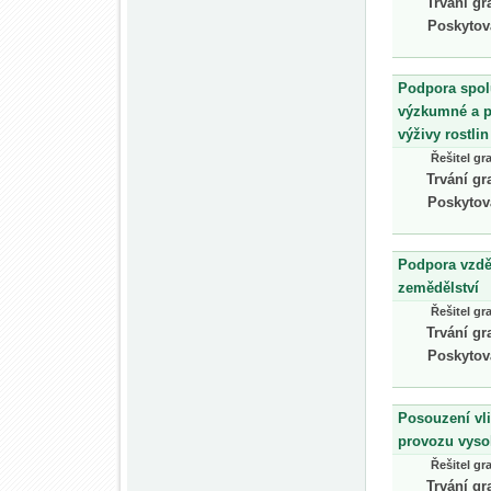
Trvání gr
Poskytov
Podpora spol
výzkumné a p
výživy rostlin
Řešitel gr
Trvání gr
Poskytov
Podpora vzdě
zemědělství
Řešitel gr
Trvání gr
Poskytov
Posouzení vl
provozu vyso
Řešitel gr
Trvání gr