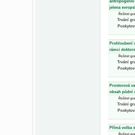
antropogenní 
jelena evrop
Řešitel gr
Trvání gr
Poskytov
Prohloubení v
rámci doktor
Řešitel gr
Trvání gr
Poskytov
Prostorová va
obsah půdní 
Řešitel gr
Trvání gr
Poskytov
Přímá volba s
Řešitel gr