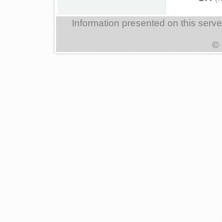
Information presented on this serv
© 