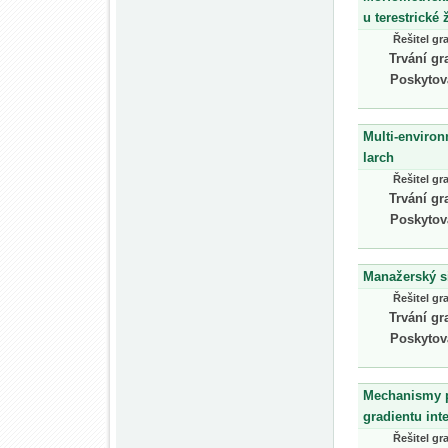
u terestrické
Řešitel gr
Trvání gr
Poskytov
Multi-environ
larch
Řešitel gr
Trvání gr
Poskytov
Manažerský s
Řešitel gr
Trvání gr
Poskytov
Mechanismy p
gradientu int
Řešitel gr