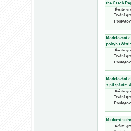
the Czech Rep
Řešitel gr
Trvání gr
Poskytov
Modelování a 
pohybu částic
Řešitel gr
Trvání gr
Poskytov
Modelování di
s přispěním d
Řešitel gr
Trvání gr
Poskytov
Moderní tech
Řešitel gr