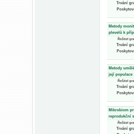
Trvání gr
Poskytov
Metody monit
plevelů k pří
Řešitel gr
Trvání gr
Poskytov
Metody umělé
její populace
Řešitel gr
Trvání gr
Poskytov
Mikrobiom pri
reprodukční s
Řešitel gr
Trvání gr