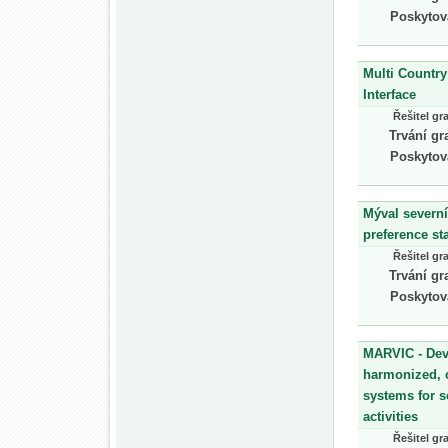
Poskytov
Multi Country
Interface
Řešitel gr
Trvání gr
Poskytov
Mýval severní
preference st
Řešitel gr
Trvání gr
Poskytov
MARVIC - Deve
harmonized, c
systems for s
activities
Řešitel gr