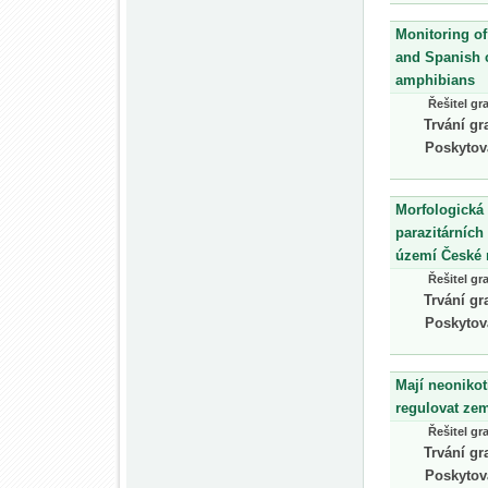
Monitoring o
and Spanish c
amphibians
Řešitel gr
Trvání gr
Poskytov
Morfologická 
parazitárních
území České 
Řešitel gr
Trvání gr
Poskytov
Mají neonikot
regulovat ze
Řešitel gr
Trvání gr
Poskytov