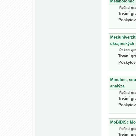
Metabolomic s
Řešitel gr
Trvání gr
Poskytov
Meziuniverzit
ukrajinských 
Řešitel gr
Trvání gr
Poskytov
Minulost, sou
analýza
Řešitel gr
Trvání gr
Poskytov
MoBiDiSc Mod
Řešitel gr
Trvání gr