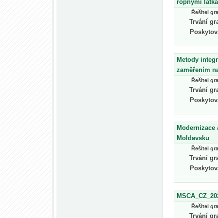
ropnými látk
Řešitel gr
Trvání gr
Poskytov
Metody integr
zaměřením na
Řešitel gr
Trvání gr
Poskytov
Modernizace 
Moldavsku
Řešitel gr
Trvání gr
Poskytov
MSCA_CZ_202
Řešitel gr
Trvání gr