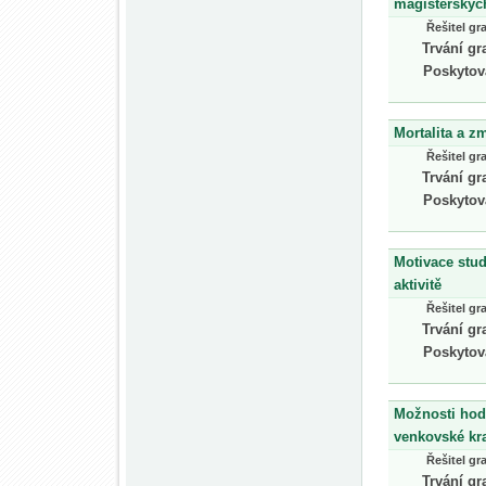
magisterskýc
Řešitel gr
Trvání gr
Poskytov
Mortalita a z
Řešitel gr
Trvání gr
Poskytov
Motivace stud
aktivitě
Řešitel gr
Trvání gr
Poskytov
Možnosti hod
venkovské kra
Řešitel gr
Trvání gr