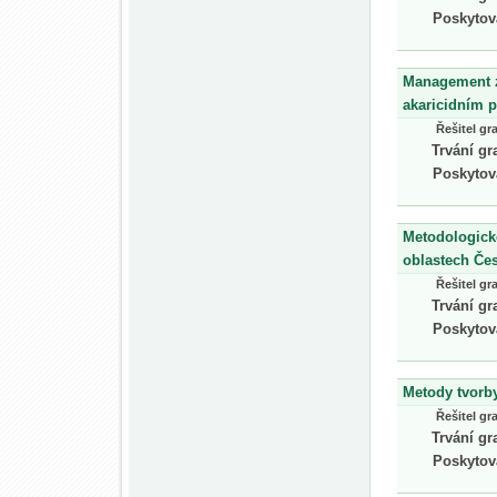
Poskytov
Management za
akaricidním 
Řešitel gr
Trvání gr
Poskytov
Metodologické
oblastech Čes
Řešitel gr
Trvání gr
Poskytov
Metody tvorb
Řešitel gr
Trvání gr
Poskytov