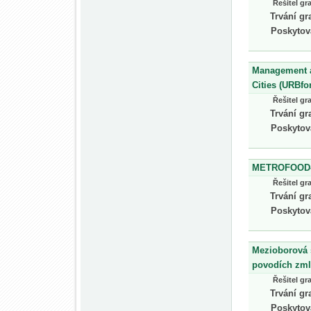
Řešitel gr
Trvání gr
Poskytov
Management an
Cities (URBf
Řešitel gr
Trvání gr
Poskytov
METROFOOD-RI
Řešitel gr
Trvání gr
Poskytov
Mezioborová s
povodích zml
Řešitel gr
Trvání gr
Poskytov