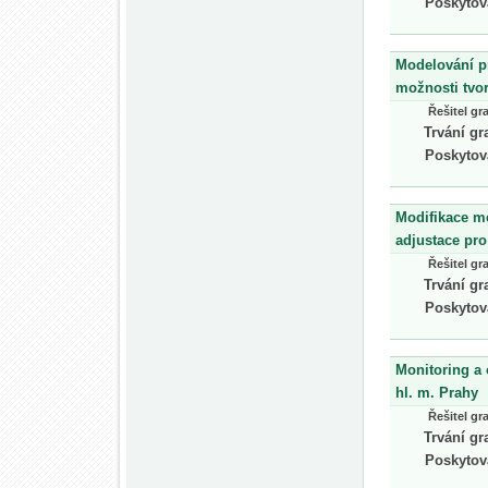
Poskytov
Modelování p
možnosti tvo
Řešitel gr
Trvání gr
Poskytov
Modifikace me
adjustace pro
Řešitel gr
Trvání gr
Poskytov
Monitoring a 
hl. m. Prahy
Řešitel gr
Trvání gr
Poskytov