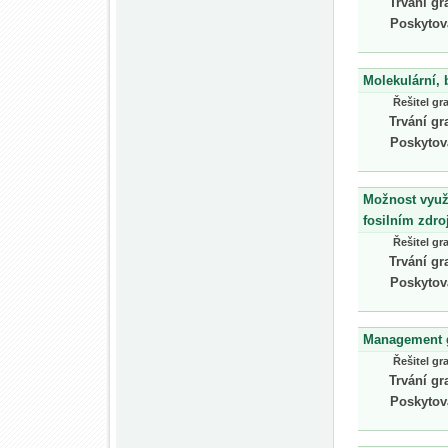
Trvání gr
Poskytov
Molekulární, 
Řešitel gr
Trvání gr
Poskytov
Možnost využi
fosilním zdro
Řešitel gr
Trvání gr
Poskytov
Management g
Řešitel gr
Trvání gr
Poskytov