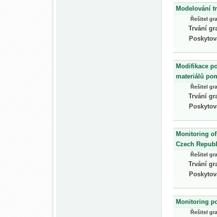
Modelování tr
Řešitel gr
Trvání gr
Poskytov
Modifikace p
materiálů pom
Řešitel gr
Trvání gr
Poskytov
Monitoring of
Czech Republ
Řešitel gr
Trvání gr
Poskytov
Monitoring po
Řešitel gr