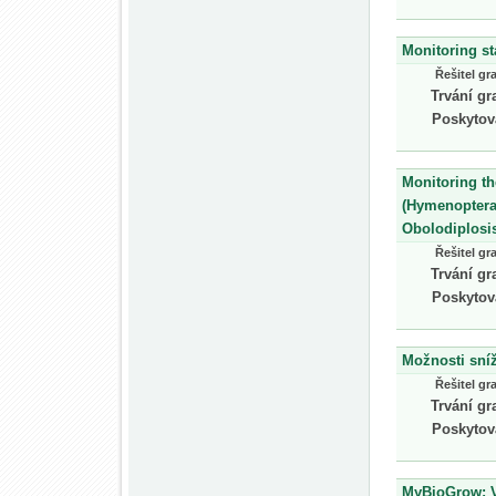
Monitoring st
Řešitel gr
Trvání gr
Poskytov
Monitoring th
(Hymenoptera:
Obolodiplosis
Řešitel gr
Trvání gr
Poskytov
Možnosti sníž
Řešitel gr
Trvání gr
Poskytov
MyBioGrow: V