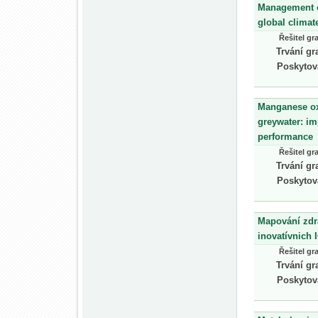
Management of
global clima
Řešitel gr
Trvání gr
Poskytov
Manganese oxi
greywater: im
performance
Řešitel gr
Trvání gr
Poskytov
Mapování zdra
inovatívnich 
Řešitel gr
Trvání gr
Poskytov