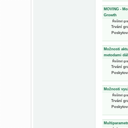
MOVING - Mou
Growth
Řešitel gr
Trvání gr
Poskytov
Možnosti akt
metodami dá
Řešitel gr
Trvání gr
Poskytov
Možnosti využi
Řešitel gr
Trvání gr
Poskytov
Multiparametr