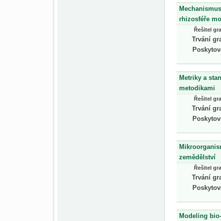
Mechanismus 
rhizosféře m
Řešitel gr
Trvání gr
Poskytov
Metriky a sta
metodikami
Řešitel gr
Trvání gr
Poskytov
Mikroorganism
zemědělství
Řešitel gr
Trvání gr
Poskytov
Modeling bio-