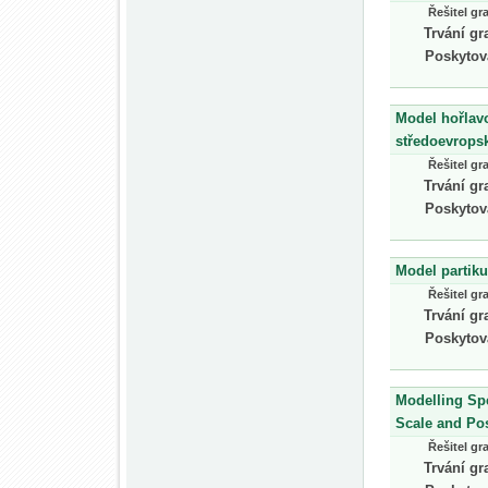
Řešitel gr
Trvání gr
Poskytov
Model hořlavo
středoevrops
Řešitel gr
Trvání gr
Poskytov
Model partiku
Řešitel gr
Trvání gr
Poskytov
Modelling Spe
Scale and Pos
Řešitel gr
Trvání gr