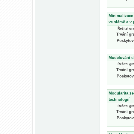
Minimalizace 
ve slámě a v 
Řešitel gr
Trvání gr
Poskytov
Modelování ch
Řešitel gr
Trvání gr
Poskytov
Modularita z
technologií
Řešitel gr
Trvání gr
Poskytov