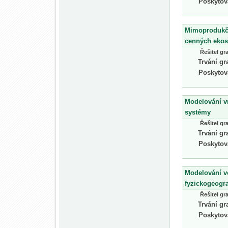
Poskytov
Mimoprodukční
cenných ekos
Řešitel gr
Trvání gr
Poskytov
Modelování vn
systémy
Řešitel gr
Trvání gr
Poskytov
Modelování v
fyzickogeogra
Řešitel gr
Trvání gr
Poskytov