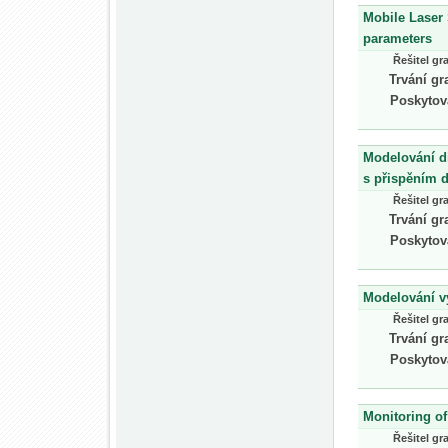
Mobile Laser 
parameters
Řešitel gr
Trvání gr
Poskytov
Modelování di
s přispěním d
Řešitel gr
Trvání gr
Poskytov
Modelování v
Řešitel gr
Trvání gr
Poskytov
Monitoring of
Řešitel gr