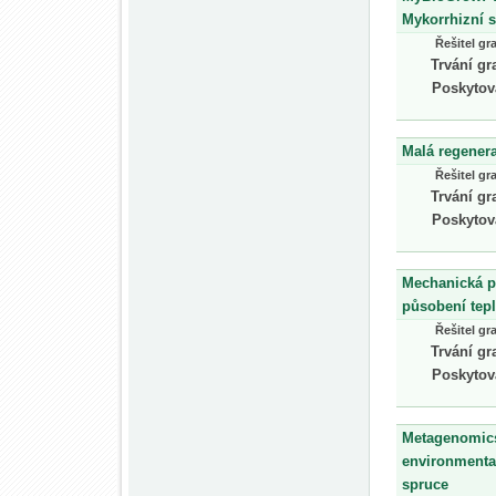
Mykorrhizní 
Řešitel gr
Trvání gr
Poskytov
Malá regener
Řešitel gr
Trvání gr
Poskytov
Mechanická pe
působení tepl
Řešitel gr
Trvání gr
Poskytov
Metagenomics 
environmenta
spruce