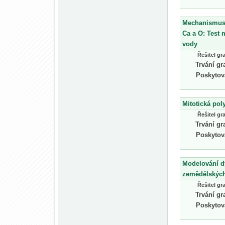
Mechanismus v
Ca a O: Test 
vody
Řešitel gr
Trvání gr
Poskytov
Mitotická pol
Řešitel gr
Trvání gr
Poskytov
Modelování dy
zemědělskýc
Řešitel gr
Trvání gr
Poskytov