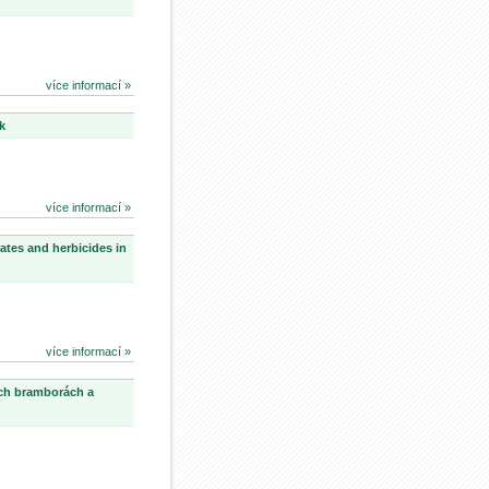
více informací »
k
více informací »
ates and herbicides in
více informací »
ch bramborách a