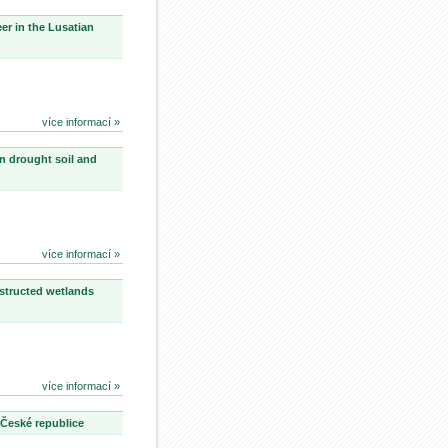
r in the Lusatian
více informací »
in drought soil and
více informací »
nstructed wetlands
více informací »
v České republice