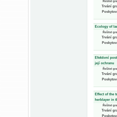
Řešitel gr
Trvání gr
Poskytov
Ecology of l
Řešitel gr
Trvání gr
Poskytov
Efektivní pos
její ochranu
Řešitel gr
Trvání gr
Poskytov
Effect of the 
herblayer in 
Řešitel gr
Trvání gr
Poskytov