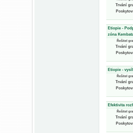
Trvání gr
Poskytov
Etiopie - Pod
zóna Kembat
Řešitel gr
Trvání gr
Poskytov
Etiopie - vysí
Řešitel gr
Trvání gr
Poskytov
Efektivita ro
Řešitel gr
Trvání gr
Poskytov