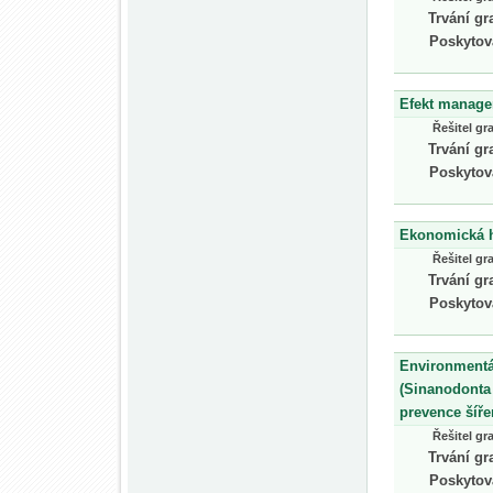
Trvání gr
Poskytov
Efekt managem
Řešitel gr
Trvání gr
Poskytov
Ekonomická h
Řešitel gr
Trvání gr
Poskytov
Environmentál
(Sinanodonta
prevence šíře
Řešitel gr
Trvání gr
Poskytov