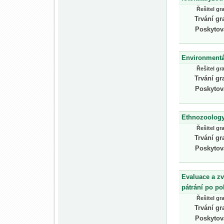
Řešitel gr
Trvání gr
Poskytov
Environmentál
Řešitel gr
Trvání gr
Poskytov
Ethnozoology 
Řešitel gr
Trvání gr
Poskytov
Evaluace a zv
pátrání po p
Řešitel gr
Trvání gr
Poskytov