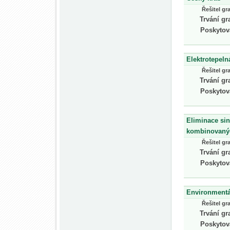
Řešitel gr
Trvání gr
Poskytov
Elektrotepeln
Řešitel gr
Trvání gr
Poskytov
Eliminace sin
kombinovanýc
Řešitel gr
Trvání gr
Poskytov
Environmentál
Řešitel gr
Trvání gr
Poskytov