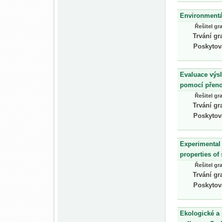
Environmentál
Řešitel gr
Trvání gr
Poskytov
Evaluace výsl
pomocí přeno
Řešitel gr
Trvání gr
Poskytov
Experimental 
properties o
Řešitel gr
Trvání gr
Poskytov
Ekologické a