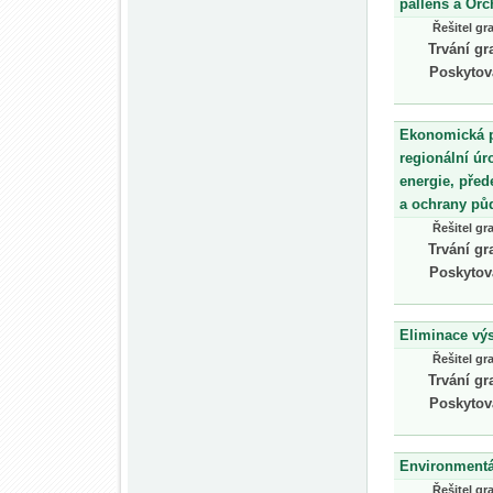
pallens a Orc
Řešitel gr
Trvání gr
Poskytov
Ekonomická p
regionální úr
energie, před
a ochrany pů
Řešitel gr
Trvání gr
Poskytov
Eliminace výs
Řešitel gr
Trvání gr
Poskytov
Environmentál
Řešitel gr