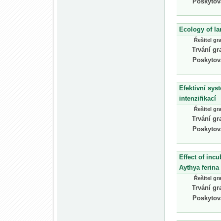
Poskytov
Ecology of l
Řešitel gr
Trvání gr
Poskytov
Efektivní sys
intenzifikací
Řešitel gr
Trvání gr
Poskytov
Effect of inc
Aythya ferina 
Řešitel gr
Trvání gr
Poskytov