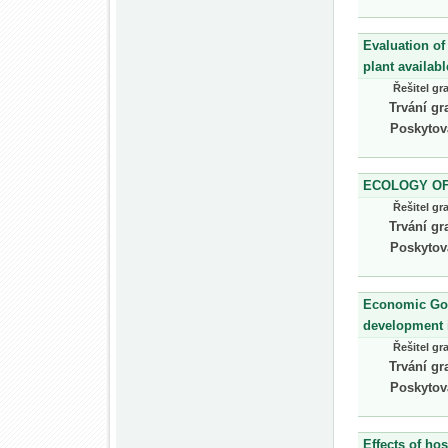
Evaluation of
plant availab
Řešitel gr
Trvání gr
Poskytov
ECOLOGY OF
Řešitel gr
Trvání gr
Poskytov
Economic Gov
development i
Řešitel gr
Trvání gr
Poskytov
Effects of ho