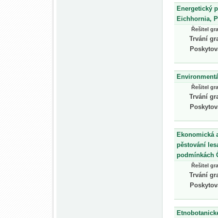
Energetický p
Eichhornia, P
Řešitel gr
Trvání gr
Poskytov
Environmentál
Řešitel gr
Trvání gr
Poskytov
Ekonomická a 
pěstování les
podmínkách
Řešitel gr
Trvání gr
Poskytov
Etnobotanické