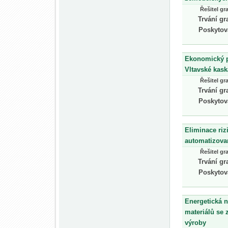
Řešitel gr
Trvání gr
Poskytov
Ekonomický p
Vltavské kas
Řešitel gr
Trvání gr
Poskytov
Eliminace riz
automatizova
Řešitel gr
Trvání gr
Poskytov
Energetická n
materiálů se
výroby