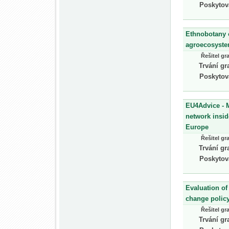
Poskytov
Ethnobotany o
agroecosyst
Řešitel gr
Trvání gr
Poskytov
EU4Advice - M
network insid
Europe
Řešitel gr
Trvání gr
Poskytov
Evaluation of
change policy
Řešitel gr
Trvání gr