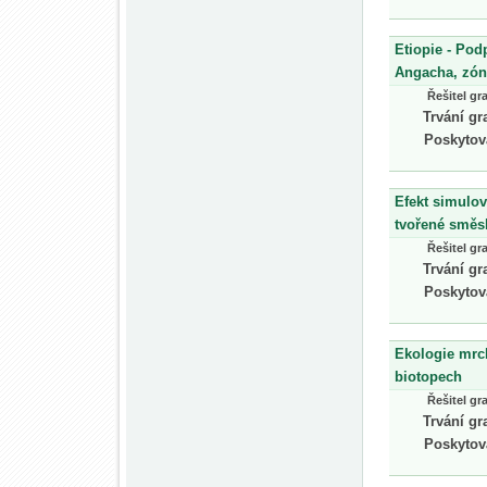
Etiopie - Pod
Angacha, zó
Řešitel gr
Trvání gr
Poskytov
Efekt simulo
tvořené směs
Řešitel gr
Trvání gr
Poskytov
Ekologie mrch
biotopech
Řešitel gr
Trvání gr
Poskytov