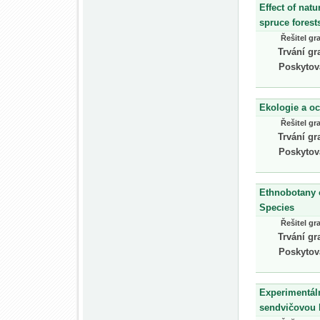
Effect of nat
spruce forest
Řešitel gr
Trvání gr
Poskytov
Ekologie a oc
Řešitel gr
Trvání gr
Poskytov
Ethnobotany o
Species
Řešitel gr
Trvání gr
Poskytov
Experimentál
sendvičovou 