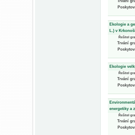
Trvání gr
Poskytov
Ekologie a ge
L.) v Krkonoš
Řešitel gr
Trvání gr
Poskytov
Ekologie velk
Řešitel gr
Trvání gr
Poskytov
Environmentá
energetiky a 
Řešitel gr
Trvání gr
Poskytov