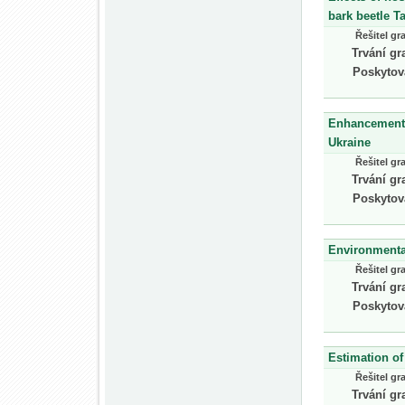
bark beetle T
Řešitel gr
Trvání gr
Poskytov
Enhancement o
Ukraine
Řešitel gr
Trvání gr
Poskytov
Environmental
Řešitel gr
Trvání gr
Poskytov
Estimation of
Řešitel gr
Trvání gr