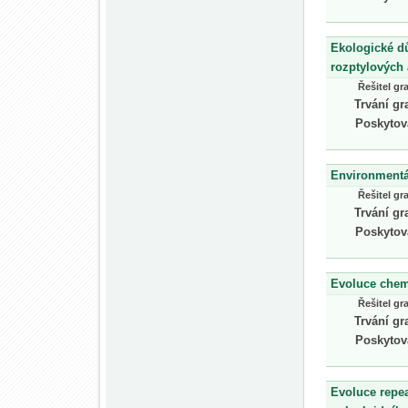
Ekologické d
rozptylových
Řešitel gr
Trvání gr
Poskytov
Environmentál
Řešitel gr
Trvání gr
Poskytov
Evoluce chem
Řešitel gr
Trvání gr
Poskytov
Evoluce repea