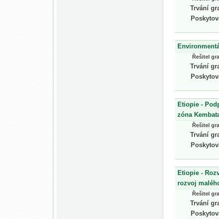
Trvání gr
Poskytov
Environmentál
Řešitel gr
Trvání gr
Poskytov
Etiopie - Pod
zóna Kembat
Řešitel gr
Trvání gr
Poskytov
Etiopie - Roz
rozvoj malého
Řešitel gr
Trvání gr
Poskytov