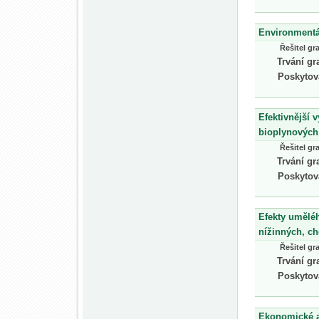
Environmentál
Řešitel gr
Trvání gr
Poskytov
Efektivnější 
bioplynových
Řešitel gr
Trvání gr
Poskytov
Efekty umělé
nížinných, c
Řešitel gr
Trvání gr
Poskytov
Ekonomické a 