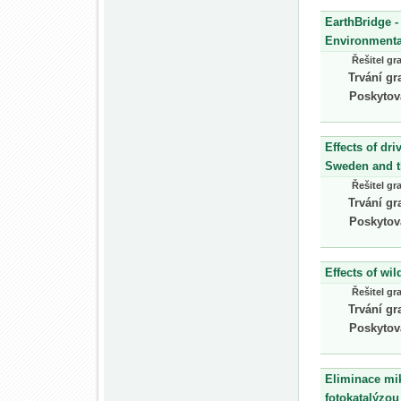
EarthBridge -
Environmenta
Řešitel gr
Trvání gr
Poskytov
Effects of dr
Sweden and t
Řešitel gr
Trvání gr
Poskytov
Effects of wi
Řešitel gr
Trvání gr
Poskytov
Eliminace mi
fotokatalýzou