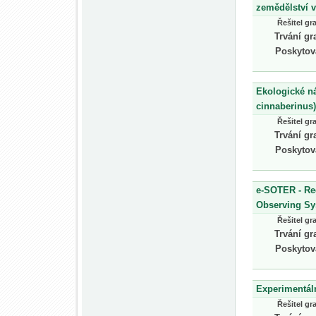
zemědělství 
Řešitel gr
Trvání gr
Poskytov
Ekologické n
cinnaberinus)
Řešitel gr
Trvání gr
Poskytov
e-SOTER - Reg
Observing S
Řešitel gr
Trvání gr
Poskytov
Experimentál
Řešitel gr