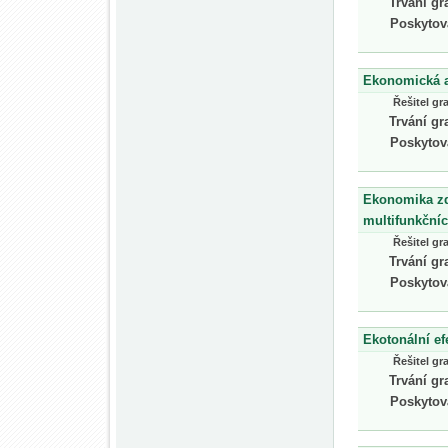
Trvání gr
Poskytov
Ekonomická an
Řešitel gr
Trvání gr
Poskytov
Ekonomika zdr
multifunkční
Řešitel gr
Trvání gr
Poskytov
Ekotonální ef
Řešitel gr
Trvání gr
Poskytov