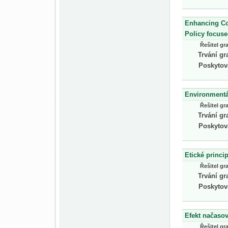
Enhancing Com
Policy focus
Řešitel gr
Trvání gr
Poskytov
Environmentál
Řešitel gr
Trvání gr
Poskytov
Etické princi
Řešitel gr
Trvání gr
Poskytov
Efekt načasov
Řešitel gr