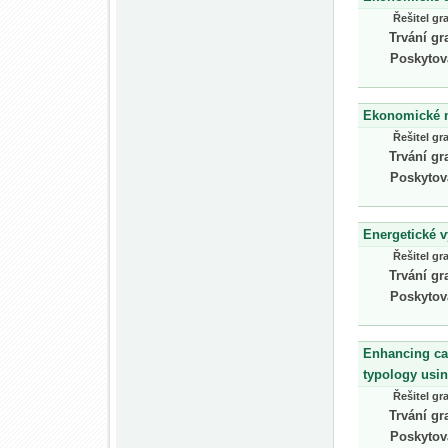
Řešitel gr
Trvání gr
Poskytov
Ekonomické m
Řešitel gr
Trvání gr
Poskytov
Energetické v
Řešitel gr
Trvání gr
Poskytov
Enhancing cap
typology usin
Řešitel gr
Trvání gr
Poskytov