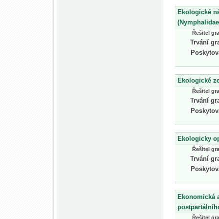
Ekologické ná
(Nymphalidae,
Řešitel gr
Trvání gr
Poskytov
Ekologické z
Řešitel gr
Trvání gr
Poskytov
Ekologicky o
Řešitel gr
Trvání gr
Poskytov
Ekonomická a
postpartálníh
Řešitel gr