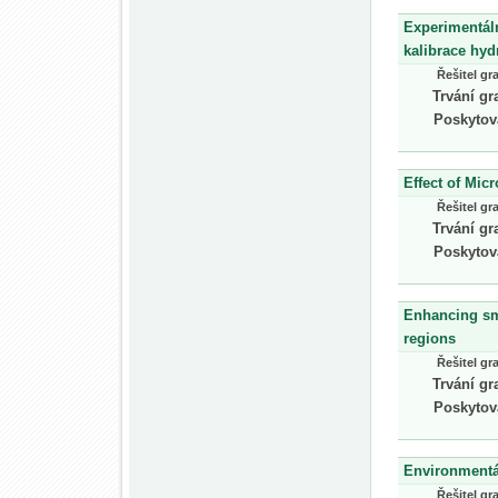
Experimentáln
kalibrace h
Řešitel gr
Trvání gr
Poskytov
Effect of Micr
Řešitel gr
Trvání gr
Poskytov
Enhancing sma
regions
Řešitel gr
Trvání gr
Poskytov
Environmentál
Řešitel gr