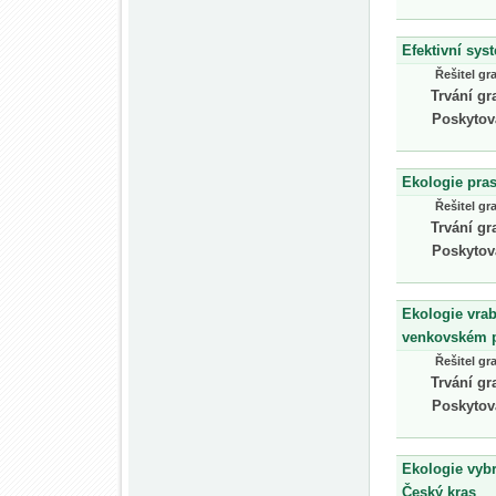
Efektivní sys
Řešitel gr
Trvání gr
Poskytov
Ekologie pra
Řešitel gr
Trvání gr
Poskytov
Ekologie vra
venkovském p
Řešitel gr
Trvání gr
Poskytov
Ekologie vyb
Český kras