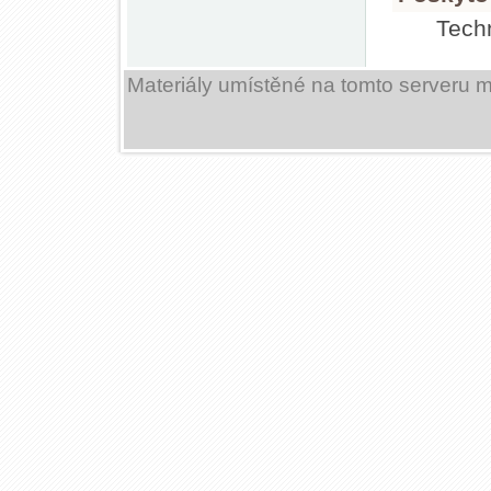
Tech
Materiály umístěné na tomto serveru