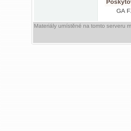
Poskyto
GA 
Materiály umístěné na tomto serveru