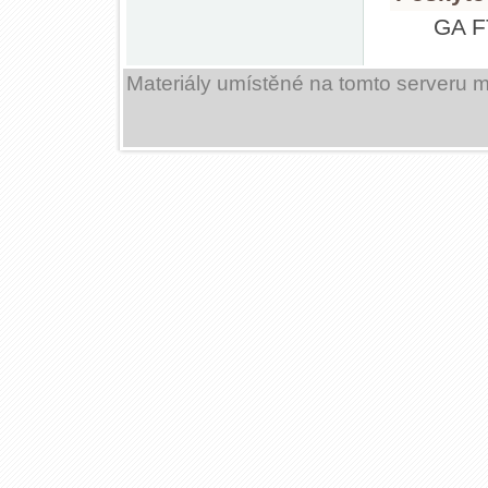
GA 
Materiály umístěné na tomto serveru