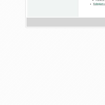
Funkce:
Kolegium