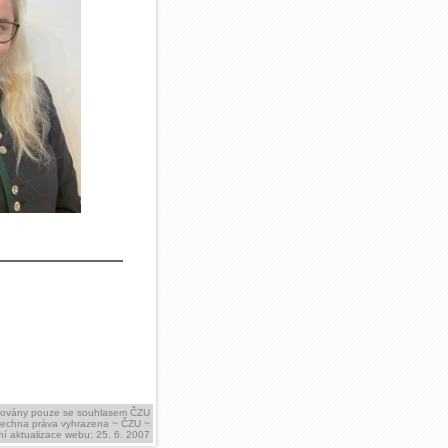
ikovány pouze se souhlasem ČZU
šechna práva vyhrazena ~ ČZU ~
í aktualizace webu: 25. 6. 2007