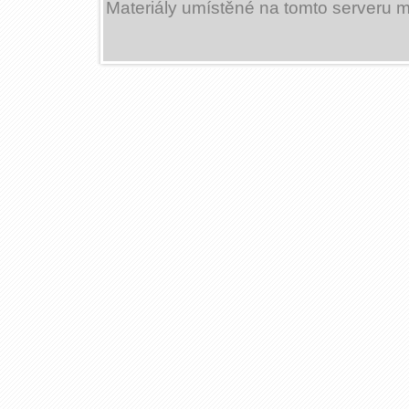
Materiály umístěné na tomto serveru