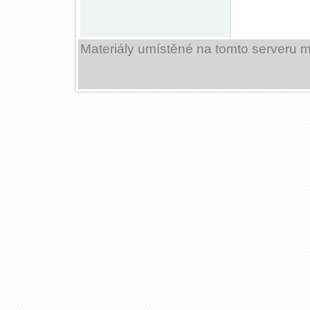
Materiály umístěné na tomto serveru