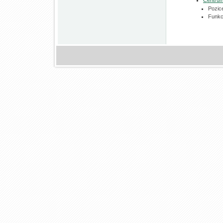
Centrum 
Pozic
Funkc